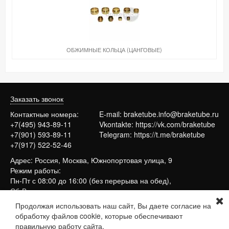
ОБЖИМНЫЕ КОЛЬЦА (ЦАНГОВЫЕ)
Заказать звонок
Контактные номера:
E-mail:
braketube.info@braketube.ru
+7(495) 943-89-11
Vkontakte:
https://vk.com/braketube
+7(901) 593-89-11
Telegram:
https://t.me/braketube
+7(917) 522-52-46
Адрес: Россия, Москва, Южнопортовая улица, 9
Режим работы:
Пн-Пт с 08:00 до 16:00 (без перерыва на обед),
Сб-Вс выходные
Продолжая использовать наш сайт, Вы даете согласие на
обработку файлов cookie, которые обеспечивают
Сайт работает на системе
МойБизнес2
правильную работу сайта.