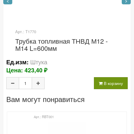
<
>
Арт.: Т1770
Трубка топливная ТНВД М12 -
М14 L=600мм
Штука
Ед.изм:
Цена: 423,40 ₽
В корзину
Вам могут понравиться
Арт.: RBT001