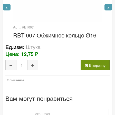
<
>
Арт.: RBT007
RBT 007 Обжимное кольцо Ø16
Штука
Ед.изм:
Цена: 12,75 ₽
В корзину
Описание
Вам могут понравиться
Арт.: Т1095