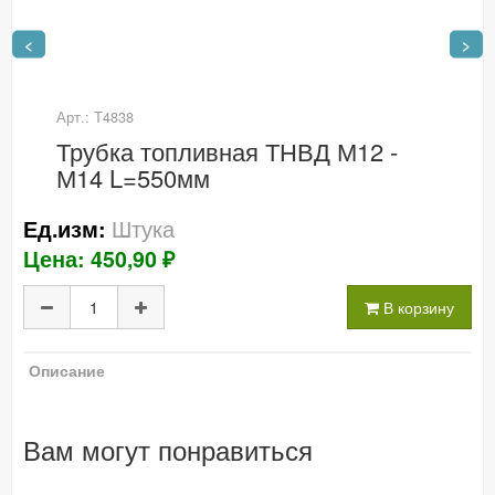
<
>
Арт.: Т4838
Трубка топливная ТНВД М12 -
М14 L=550мм
Штука
Ед.изм:
Цена: 450,90 ₽
В корзину
Описание
Вам могут понравиться