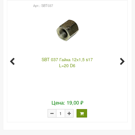
Арт.: SBT037
SBT 037 Гайка 12х1,5 s17
L=20 D6
Цена: 19,00 ₽