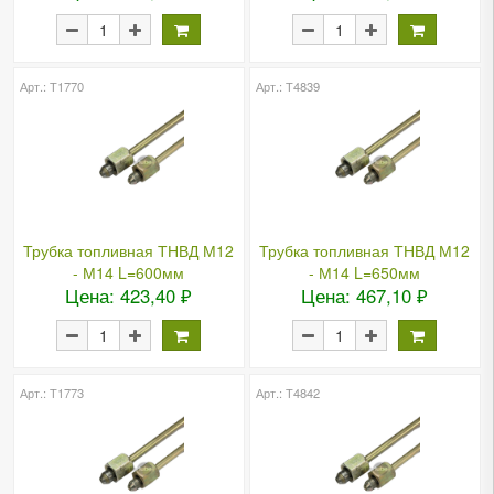
Арт.: Т1770
Арт.: Т4839
Трубка топливная ТНВД М12
Трубка топливная ТНВД М12
- М14 L=600мм
- М14 L=650мм
Цена: 423,40 ₽
Цена: 467,10 ₽
Арт.: Т1773
Арт.: Т4842