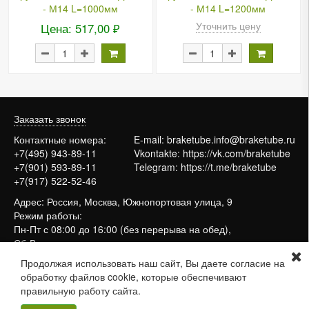
- М14 L=1000мм
- М14 L=1200мм
Уточнить цену
Цена: 517,00 ₽
Заказать звонок
Контактные номера:
E-mail:
braketube.info@braketube.ru
+7(495) 943-89-11
Vkontakte:
https://vk.com/braketube
+7(901) 593-89-11
Telegram:
https://t.me/braketube
+7(917) 522-52-46
Адрес: Россия, Москва, Южнопортовая улица, 9
Режим работы:
Пн-Пт с 08:00 до 16:00 (без перерыва на обед),
Сб-Вс выходные
Продолжая использовать наш сайт, Вы даете согласие на
обработку файлов cookie, которые обеспечивают
Сайт работает на системе
МойБизнес2
правильную работу сайта.