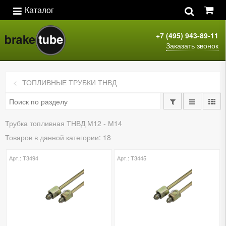
Каталог
+7 (495) 943-89-11
Заказать звонок
ТОПЛИВНЫЕ ТРУБКИ ТНВД
Трубка топливная ТНВД М12 - М14
Товаров в данной категории: 18
Арт.: Т3494
Арт.: Т3445