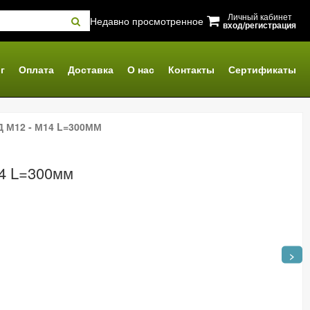
Личный кабинет
Недавно просмотренное
вход/регистрация
г
Оплата
Доставка
О нас
Контакты
Сертификаты
 М12 - М14 L=300ММ
14 L=300мм
>