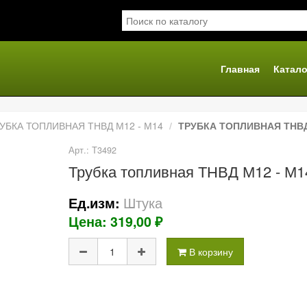
Главная
Катало
я
УБКА ТОПЛИВНАЯ ТНВД М12 - М14
ТРУБКА ТОПЛИВНАЯ ТНВД
Арт.: Т3492
Трубка топливная ТНВД М12 - М
Штука
Ед.изм:
Цена: 319,00 ₽
В корзину