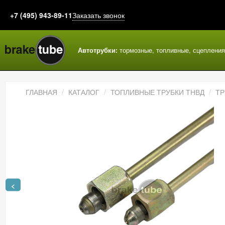
+7 (495) 943-89-11
Заказать звонок
Автотрубки:
тормозные, топливные, сцеплени
ГЛАВНАЯ
КАТАЛОГ
ТОПЛИВНЫЕ ТРУБКИ ТНВД
ТР
<