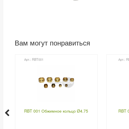
Вам могут понравиться
Арт.: RBT001
Арт.: 
RBT 001 Обжимное кольцо Ø4.75
RBT 