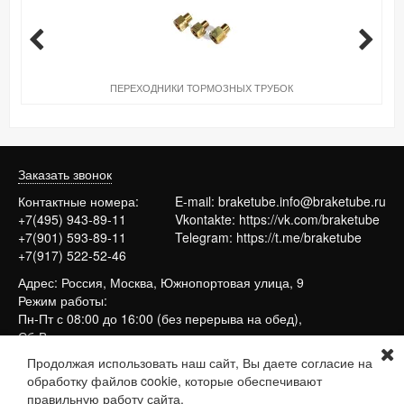
ПЕРЕХОДНИКИ ТОРМОЗНЫХ ТРУБОК
Заказать звонок
Контактные номера:
E-mail:
braketube.info@braketube.ru
+7(495) 943-89-11
Vkontakte:
https://vk.com/braketube
+7(901) 593-89-11
Telegram:
https://t.me/braketube
+7(917) 522-52-46
Адрес: Россия, Москва, Южнопортовая улица, 9
Режим работы:
Пн-Пт с 08:00 до 16:00 (без перерыва на обед),
Сб-Вс выходные
Продолжая использовать наш сайт, Вы даете согласие на
обработку файлов cookie, которые обеспечивают
Сайт работает на системе
МойБизнес2
правильную работу сайта.