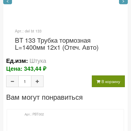
<
>
Арт.: del bt 133
BT 133 Трубка тормозная
L=1400мм 12х1 (Отеч. Авто)
Штука
Ед.изм:
Цена: 343,44 ₽
В корзину
Вам могут понравиться
Арт.: PBT002