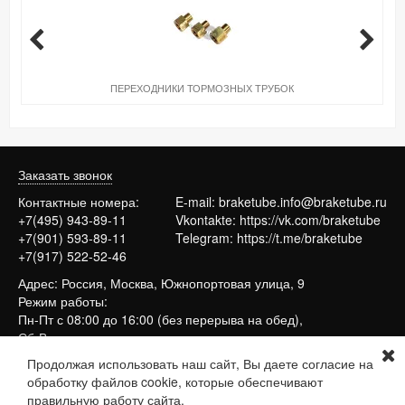
ПЕРЕХОДНИКИ ТОРМОЗНЫХ ТРУБОК
Заказать звонок
Контактные номера:
E-mail:
braketube.info@braketube.ru
+7(495) 943-89-11
Vkontakte:
https://vk.com/braketube
+7(901) 593-89-11
Telegram:
https://t.me/braketube
+7(917) 522-52-46
Адрес: Россия, Москва, Южнопортовая улица, 9
Режим работы:
Пн-Пт с 08:00 до 16:00 (без перерыва на обед),
Сб-Вс выходные
Продолжая использовать наш сайт, Вы даете согласие на
обработку файлов cookie, которые обеспечивают
Сайт работает на системе
МойБизнес2
правильную работу сайта.