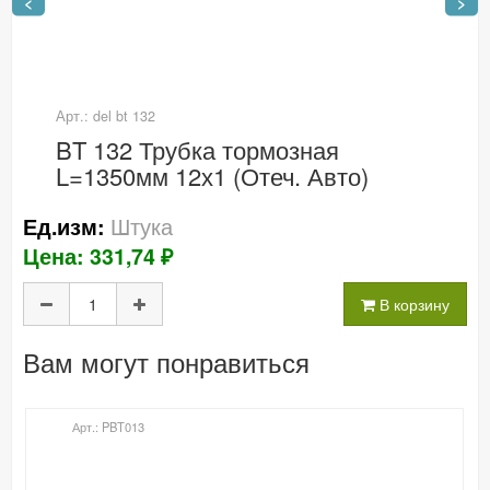
<
>
Арт.: del bt 132
BT 132 Трубка тормозная
L=1350мм 12х1 (Отеч. Авто)
Штука
Ед.изм:
Цена: 331,74 ₽
В корзину
Вам могут понравиться
Арт.: PBT013