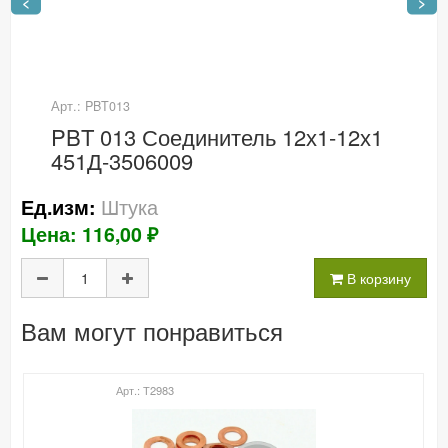
<
>
Арт.: PBT013
PBT 013 Соединитель 12х1-12х1
451Д-3506009
Штука
Ед.изм:
Цена: 116,00 ₽
В корзину
Вам могут понравиться
Арт.: Т2983