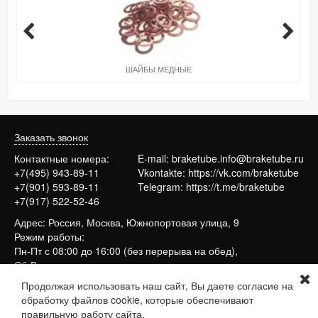
ШАЙБЫ МЕДНЫЕ
Заказать звонок
Контактные номера:
E-mail:
braketube.info@braketube.ru
+7(495) 943-89-11
Vkontakte:
https://vk.com/braketube
+7(901) 593-89-11
Telegram:
https://t.me/braketube
+7(917) 522-52-46
Адрес: Россия, Москва, Южнопортовая улица, 9
Режим работы:
Пн-Пт с 08:00 до 16:00 (без перерыва на обед),
Сб-Вс выходные
Продолжая использовать наш сайт, Вы даете согласие на
обработку файлов cookie, которые обеспечивают
Сайт работает на системе
МойБизнес2
правильную работу сайта.