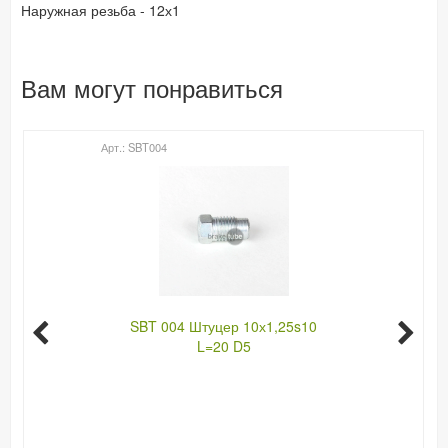
Наружная резьба - 12х1
Вам могут понравиться
Арт.: SBT004
SBT 004 Штуцер 10х1,25s10
L=20 D5