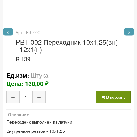
<
>
Арт.: PBT002
PBT 002 Переходник 10х1,25(вн)
- 12х1(н)
R 139
Штука
Ед.изм:
Цена: 130,00 ₽
В корзину
Описание
Переходник выполнен из латуни
Внутренняя резьба - 10х1,25