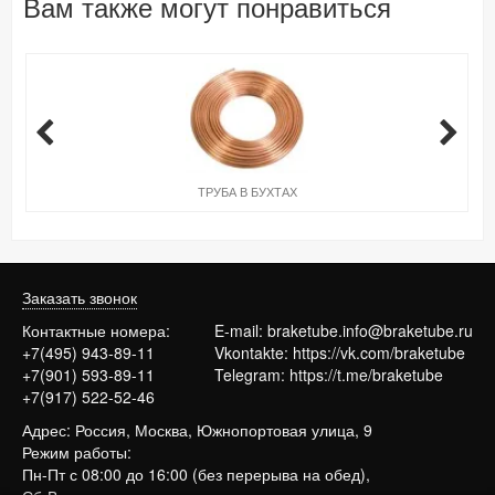
Вам также могут понравиться
ТРУБА В БУХТАХ
Заказать звонок
Контактные номера:
E-mail:
braketube.info@braketube.ru
+7(495) 943-89-11
Vkontakte:
https://vk.com/braketube
+7(901) 593-89-11
Telegram:
https://t.me/braketube
+7(917) 522-52-46
Адрес: Россия, Москва, Южнопортовая улица, 9
Режим работы:
Пн-Пт с 08:00 до 16:00 (без перерыва на обед),