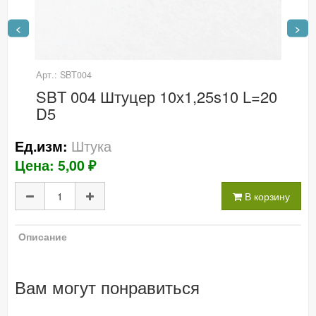
<
>
Арт.: SBT004
SBT 004 Штуцер 10х1,25s10 L=20
D5
Штука
Ед.изм:
Цена: 5,00 ₽
В корзину
Описание
Вам могут понравиться