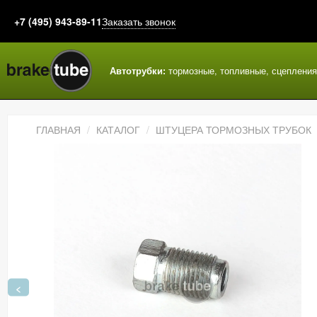
+7 (495) 943-89-11
Заказать звонок
Автотрубки:
тормозные, топливные, сцеплени
ГЛАВНАЯ
КАТАЛОГ
ШТУЦЕРА ТОРМОЗНЫХ ТРУБОК
<