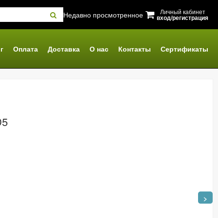
Личный кабинет
Недавно просмотренное
вход/регистрация
г
Оплата
Доставка
О нас
Контакты
Сертификаты
D5
>