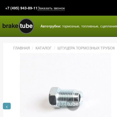
+7 (495) 943-89-11
Заказать звонок
Автотрубки:
тормозные, топливные, сцеплени
ГЛАВНАЯ
КАТАЛОГ
ШТУЦЕРА ТОРМОЗНЫХ ТРУБОК
<