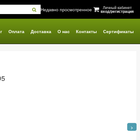
Личный кабинет
Недавно просмотренное
вход/регистрация
г
Оплата
Доставка
О нас
Контакты
Сертификаты
D5
>