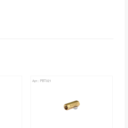
Арт.: PBT021