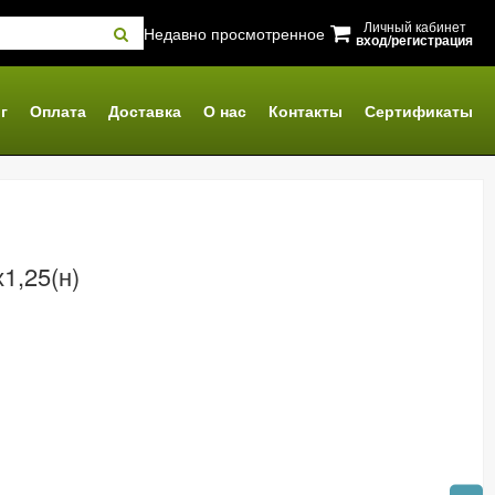
Личный кабинет
Недавно просмотренное
вход/регистрация
г
Оплата
Доставка
О нас
Контакты
Сертификаты
1,25(н)