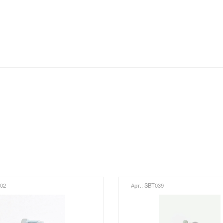
002
Арт.: SBT039