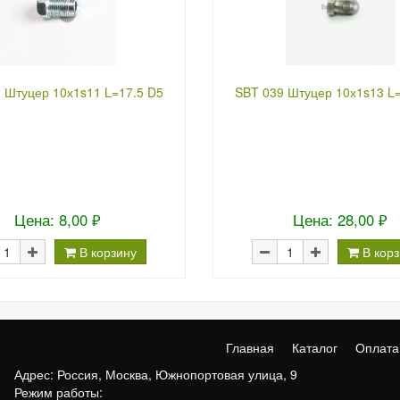
 Штуцер 10х1s11 L=17.5 D5
SBT 039 Штуцер 10х1s13 L=
Цена: 8,00 ₽
Цена: 28,00 ₽
В корзину
В кор
Главная
Каталог
Оплата
Адрес: Россия, Москва, Южнопортовая улица, 9
Режим работы: