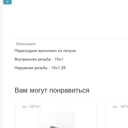
<
Описание
Переходник выполнен из латуни
Внутренняя резьба - 10х1
Наружная резьба - 10х1,25
Вам могут понравиться
Арт.: SBT001
Арт.: SBT