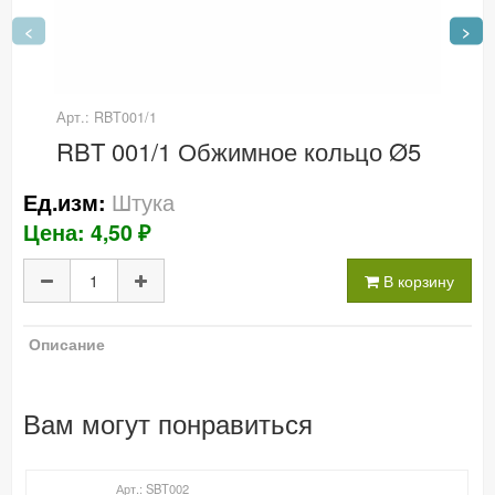
<
>
Арт.: RBT001/1
RBT 001/1 Обжимное кольцо Ø5
Штука
Ед.изм:
Цена: 4,50 ₽
В корзину
Описание
Вам могут понравиться
Арт.: SBT002