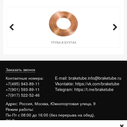
ТРУБА В БУХТАХ
Заказать звонок
Контактные номера:
E-mail:
braketube.info@braketube.ru
+7(495) 943-89-11
Vkontakte:
https://vk.com/braketube
+7(901) 593-89-11
Telegram:
https://t.me/braketube
+7(917) 522-52-46
Адрес: Россия, Москва, Южнопортовая улица, 9
Режим работы:
Пн-Пт с 08:00 до 16:00 (без перерыва на обед),
Сб-Вс выходные