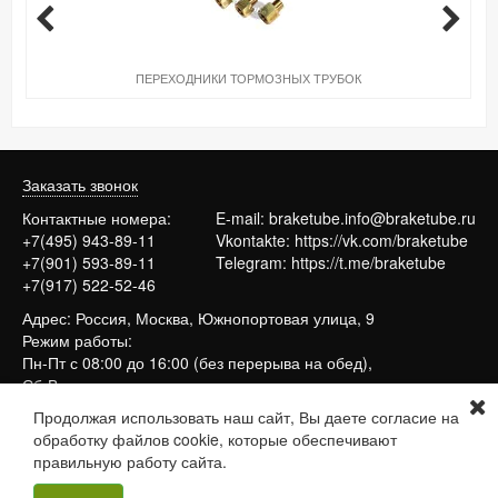
ПЕРЕХОДНИКИ ТОРМОЗНЫХ ТРУБОК
Заказать звонок
Контактные номера:
E-mail:
braketube.info@braketube.ru
+7(495) 943-89-11
Vkontakte:
https://vk.com/braketube
+7(901) 593-89-11
Telegram:
https://t.me/braketube
+7(917) 522-52-46
Адрес: Россия, Москва, Южнопортовая улица, 9
Режим работы:
Пн-Пт с 08:00 до 16:00 (без перерыва на обед),
Сб-Вс выходные
Продолжая использовать наш сайт, Вы даете согласие на
обработку файлов cookie, которые обеспечивают
Сайт работает на системе
МойБизнес2
правильную работу сайта.