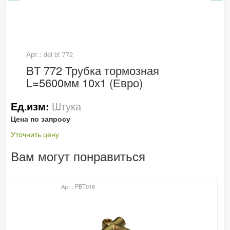
Арт.: del bt 772
BT 772 Трубка тормозная
L=5600мм 10х1 (Евро)
Штука
Ед.изм:
Цена по запросу
Уточнить цену
Вам могут понравиться
Арт.: PBT016