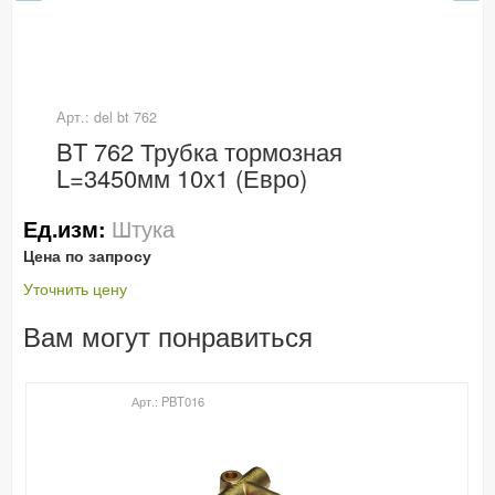
Арт.: del bt 762
BT 762 Трубка тормозная
L=3450мм 10х1 (Евро)
Штука
Ед.изм:
Цена по запросу
Уточнить цену
Вам могут понравиться
Арт.: PBT016