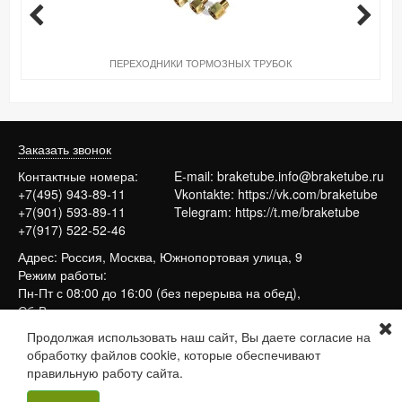
ПЕРЕХОДНИКИ ТОРМОЗНЫХ ТРУБОК
Заказать звонок
Контактные номера:
E-mail:
braketube.info@braketube.ru
+7(495) 943-89-11
Vkontakte:
https://vk.com/braketube
+7(901) 593-89-11
Telegram:
https://t.me/braketube
+7(917) 522-52-46
Адрес: Россия, Москва, Южнопортовая улица, 9
Режим работы:
Пн-Пт с 08:00 до 16:00 (без перерыва на обед),
Сб-Вс выходные
Продолжая использовать наш сайт, Вы даете согласие на
обработку файлов cookie, которые обеспечивают
Сайт работает на системе
МойБизнес2
правильную работу сайта.