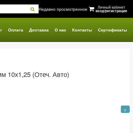
Личный кабинет
Недавно просмотренное
вход/регистрация
г
Оплата
Доставка
О нас
Контакты
Сертификаты
м 10х1,25 (Отеч. Авто)
>