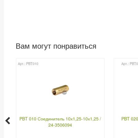
Вам могут понравиться
Арт.: PBT010
Арт.: PBT
PBT 010 Соединитель 10х1,25-10х1,25 /
PBT 020
24-3506094