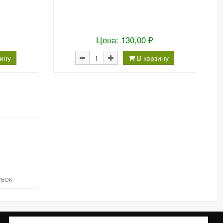
Цена: 130,00 ₽
зину
В корзину
УБОК