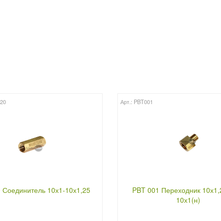
020
Арт.: PBT001
 Соединитель 10х1-10х1,25
PBT 001 Переходник 10х1,2
10х1(н)