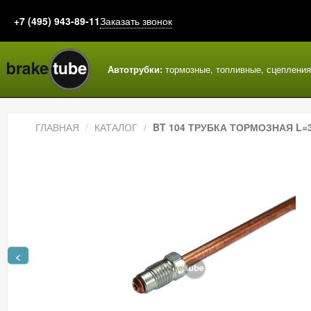
+7 (495) 943-89-11
Заказать звонок
Автотрубки:
тормозные, топливные, сцеплени
ГЛАВНАЯ
КАТАЛОГ
BT 104 ТРУБКА ТОРМОЗНАЯ L=3
<