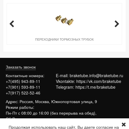
ПЕРЕХОДНИКИ ТОРМОЗНЫХ ТРУБОК
Заказать звонок
Контактные номера:
E-mail:
braketube.info@braketube.ru
+7(495) 943-89-11
Vkontakte:
https://vk.com/braketube
+7(901) 593-89-11
Telegram:
https://t.me/braketube
+7(917) 522-52-46
Адрес: Россия, Москва, Южнопортовая улица, 9
Режим работы:
Пн-Пт с 08:00 до 16:00 (без перерыва на обед),
Сб-Вс выходные
Продолжая использовать наш сайт, Вы даете согласие на