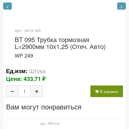
<
>
Арт.: del bt 095
BT 095 Трубка тормозная
L=2900мм 10х1,25 (Отеч. Авто)
WP 249
Штука
Ед.изм:
Цена: 433,71 ₽
В корзину
Вам могут понравиться
Арт.: PBT015