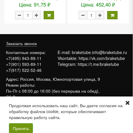
Цена: 91,75 ₽
Цена: 452,40 ₽
Заказать звонок
Контактные номера:
E-mail:
braketube.info@braketube.ru
+7(495) 943-89-11
Vkontakte:
https://vk.com/braketube
+7(901) 593-89-11
Telegram:
https://t.me/braketube
+7(917) 522-52-46
Адрес: Россия, Москва, Южнопортовая улица, 9
Режим работы:
Пн-Пт с 08:00 до 16:00 (без перерыва на обед),
Сб-Вс выходные
Продолжая использовать наш сайт, Вы даете согласие на
обработку файлов cookie, которые обеспечивают
Сайт работает на системе
МойБизнес2
правильную работу сайта.
Принять