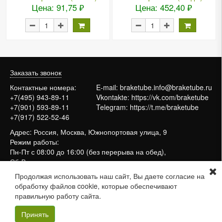
Цена: 91,75 ₽
Цена: 452,40 ₽
Заказать звонок
Контактные номера:
E-mail:
braketube.info@braketube.ru
+7(495) 943-89-11
Vkontakte:
https://vk.com/braketube
+7(901) 593-89-11
Telegram:
https://t.me/braketube
+7(917) 522-52-46
Адрес: Россия, Москва, Южнопортовая улица, 9
Режим работы:
Пн-Пт с 08:00 до 16:00 (без перерыва на обед),
Сб-Вс выходные
Продолжая использовать наш сайт, Вы даете согласие на
обработку файлов cookie, которые обеспечивают
Сайт работает на системе
МойБизнес2
правильную работу сайта.
Принять