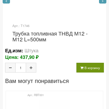
<
>
Арт.: Т1746
Трубка топливная ТНВД М12 -
М12 L=500мм
Штука
Ед.изм:
Цена: 437,90 ₽
В корзину
Вам могут понравиться
Арт.: RBT001