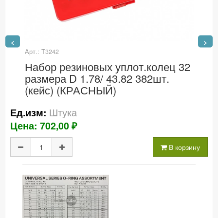
<
>
Арт.: Т3242
Набор резиновых уплот.колец 32
размера D 1.78/ 43.82 382шт.
(кейс) (КРАСНЫЙ)
Штука
Ед.изм:
Цена: 702,00 ₽
В корзину