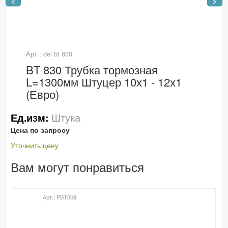
<
>
Арт.: del bt 830
BT 830 Трубка тормозная
L=1300мм Штуцер 10х1 - 12х1
(Евро)
Штука
Ед.изм:
Цена по запросу
Уточнить цену
Вам могут понравиться
Арт.: PBT008