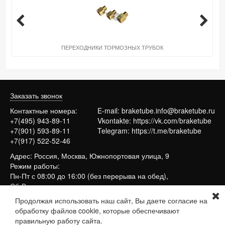
ПЕРЕХОДНИКИ ТОРМОЗНЫХ ТРУБОК
Заказать звонок
Контактные номера:
E-mail:
braketube.info@braketube.ru
+7(495) 943-89-11
Vkontakte:
https://vk.com/braketube
+7(901) 593-89-11
Telegram:
https://t.me/braketube
+7(917) 522-52-46
Адрес: Россия, Москва, Южнопортовая улица, 9
Режим работы:
Пн-Пт с 08:00 до 16:00 (без перерыва на обед),
Сб-Вс выходные
Продолжая использовать наш сайт, Вы даете согласие на
обработку файлов cookie, которые обеспечивают
Сайт работает на системе
МойБизнес2
правильную работу сайта.