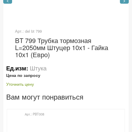
<
>
Арт.: del bt 799
BT 799 Трубка тормозная
L=2050мм Штуцер 10х1 - Гайка
10х1 (Евро)
Штука
Ед.изм:
Цена по запросу
Уточнить цену
Вам могут понравиться
Арт.: PBT008