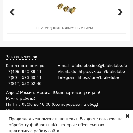
ПЕРЕХОДНИКИ ТОРМОЗНЫХ ТРУБОК
Заказать звонок
Контактные номера:
E-mail:
braketube.info@braketube.ru
+7(495) 943-89-11
Vkontakte:
https://vk.com/braketube
+7(901) 593-89-11
Telegram:
https://t.me/braketube
+7(917) 522-52-46
Адрес: Россия, Москва, Южнопортовая улица, 9
Режим работы:
Пн-Пт с 08:00 до 16:00 (без перерыва на обед),
Сб-Вс выходные
Продолжая использовать наш сайт, Вы даете согласие на
обработку файлов cookie, которые обеспечивают
Сайт работает на системе
МойБизнес2
правильную работу сайта.