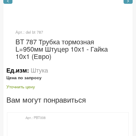
<
>
Арт.: del bt 787
BT 787 Трубка тормозная
L=950мм Штуцер 10х1 - Гайка
10х1 (Евро)
Штука
Ед.изм:
Цена по запросу
Уточнить цену
Вам могут понравиться
Арт.: PBT008