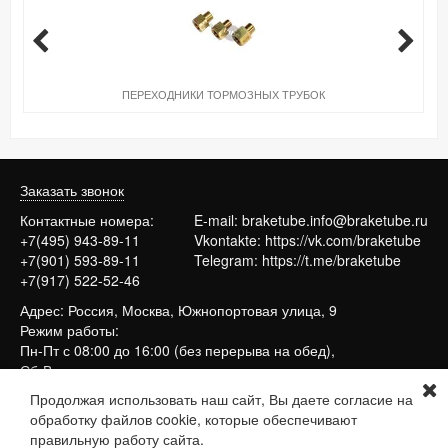
ПЕРЕХОДНИКИ ТОРМОЗНЫХ ТРУБОК
Заказать звонок
Контактные номера:
E-mail:
braketube.info@braketube.ru
+7(495) 943-89-11
Vkontakte:
https://vk.com/braketube
+7(901) 593-89-11
Telegram:
https://t.me/braketube
+7(917) 522-52-46
Адрес: Россия, Москва, Южнопортовая улица, 9
Режим работы:
Пн-Пт с 08:00 до 16:00 (без перерыва на обед),
Сб-Вс выходные
Продолжая использовать наш сайт, Вы даете согласие на
обработку файлов cookie, которые обеспечивают
Сайт работает на системе
МойБизнес2
правильную работу сайта.