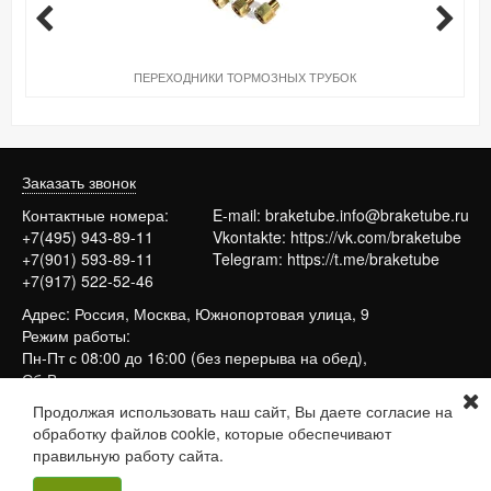
ПЕРЕХОДНИКИ ТОРМОЗНЫХ ТРУБОК
Заказать звонок
Контактные номера:
E-mail:
braketube.info@braketube.ru
+7(495) 943-89-11
Vkontakte:
https://vk.com/braketube
+7(901) 593-89-11
Telegram:
https://t.me/braketube
+7(917) 522-52-46
Адрес: Россия, Москва, Южнопортовая улица, 9
Режим работы:
Пн-Пт с 08:00 до 16:00 (без перерыва на обед),
Сб-Вс выходные
Продолжая использовать наш сайт, Вы даете согласие на
обработку файлов cookie, которые обеспечивают
Сайт работает на системе
МойБизнес2
правильную работу сайта.