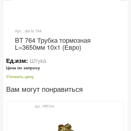
Арт.: del bt 764
BT 764 Трубка тормозная
L=3650мм 10х1 (Евро)
Штука
Ед.изм:
Цена по запросу
Уточнить цену
Вам могут понравиться
Арт.: PBT016