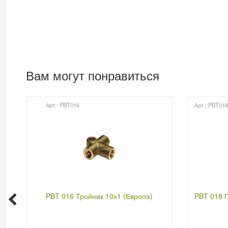
Вам могут понравиться
Арт.: PBT016
Арт.: PBT01
PBT 016 Тройник 10х1 (Европа)
PBT 018 П