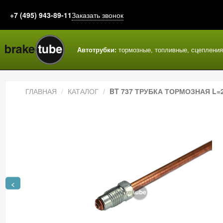
+7 (495) 943-89-11
Заказать звонок
Автотрубки:
тормозные, топливные, сцеплени
ГЛАВНАЯ
КАТАЛОГ
BT 737 ТРУБКА ТОРМОЗНАЯ L=2
<