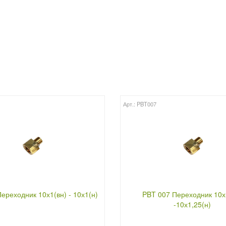
8
Арт.: PBT007
ереходник 10х1(вн) - 10х1(н)
PBT 007 Переходник 10х
-10х1,25(н)