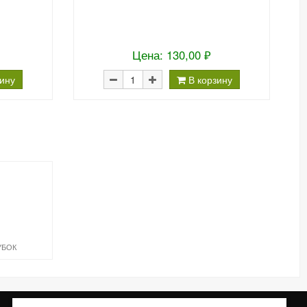
Цена: 130,00 ₽
зину
В корзину
УБОК