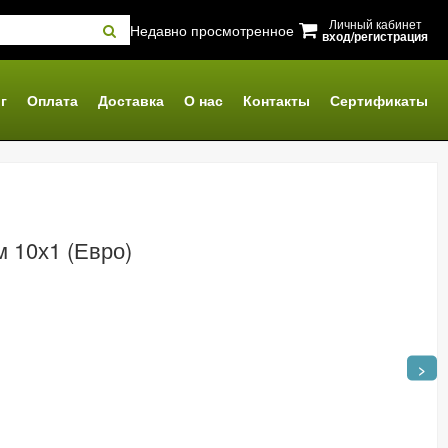
Личный кабинет
Недавно просмотренное
вход/регистрация
г
Оплата
Доставка
О нас
Контакты
Сертификаты
 10х1 (Евро)
>