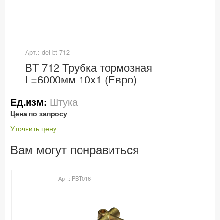
Арт.: del bt 712
BT 712 Трубка тормозная
L=6000мм 10х1 (Евро)
Штука
Ед.изм:
Цена по запросу
Уточнить цену
Вам могут понравиться
Арт.: PBT016