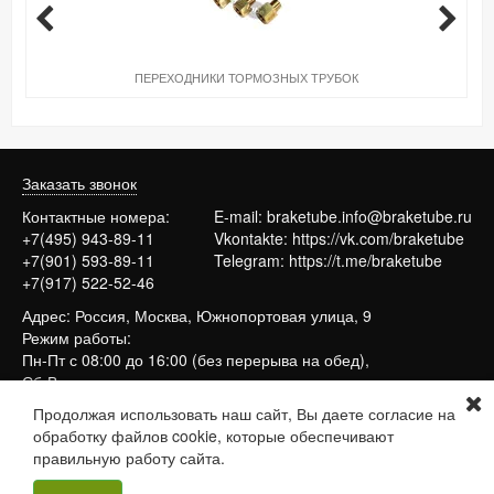
ПЕРЕХОДНИКИ ТОРМОЗНЫХ ТРУБОК
Заказать звонок
Контактные номера:
E-mail:
braketube.info@braketube.ru
+7(495) 943-89-11
Vkontakte:
https://vk.com/braketube
+7(901) 593-89-11
Telegram:
https://t.me/braketube
+7(917) 522-52-46
Адрес: Россия, Москва, Южнопортовая улица, 9
Режим работы:
Пн-Пт с 08:00 до 16:00 (без перерыва на обед),
Сб-Вс выходные
Продолжая использовать наш сайт, Вы даете согласие на
обработку файлов cookie, которые обеспечивают
Сайт работает на системе
МойБизнес2
правильную работу сайта.