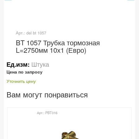
Арт.: del bt 1057
BT 1057 Трубка тормозная
L=2750мм 10х1 (Евро)
Штука
Ед.изм:
Цена по запросу
Уточнить цену
Вам могут понравиться
Арт.: PBT016