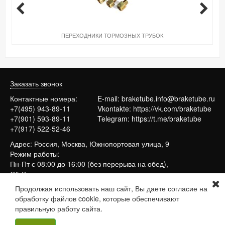
ПЕРЕХОДНИКИ ТОРМОЗНЫХ ТРУБОК
Заказать звонок
Контактные номера:
E-mail:
braketube.info@braketube.ru
+7(495) 943-89-11
Vkontakte:
https://vk.com/braketube
+7(901) 593-89-11
Telegram:
https://t.me/braketube
+7(917) 522-52-46
Адрес: Россия, Москва, Южнопортовая улица, 9
Режим работы:
Пн-Пт с 08:00 до 16:00 (без перерыва на обед),
Сб-Вс выходные
Продолжая использовать наш сайт, Вы даете согласие на
обработку файлов cookie, которые обеспечивают
Сайт работает на системе
МойБизнес2
правильную работу сайта.