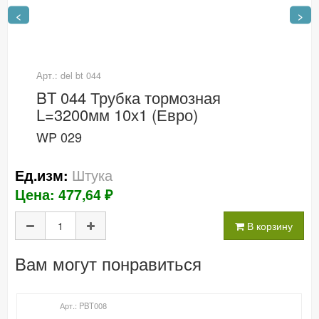
<
>
Арт.: del bt 044
BT 044 Трубка тормозная
L=3200мм 10х1 (Евро)
WP 029
Штука
Ед.изм:
Цена: 477,64 ₽
В корзину
Вам могут понравиться
Арт.: PBT008