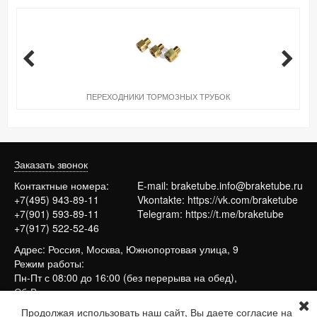
ПЕРЕХОДНИКИ ТОРМОЗНЫХ ТРУБОК
Заказать звонок
Контактные номера:
E-mail:
braketube.info@braketube.ru
+7(495) 943-89-11
Vkontakte:
https://vk.com/braketube
+7(901) 593-89-11
Telegram:
https://t.me/braketube
+7(917) 522-52-46
Адрес: Россия, Москва, Южнопортовая улица, 9
Режим работы:
Пн-Пт с 08:00 до 16:00 (без перерыва на обед),
Сб-Вс выходные
Продолжая использовать наш сайт, Вы даете согласие на