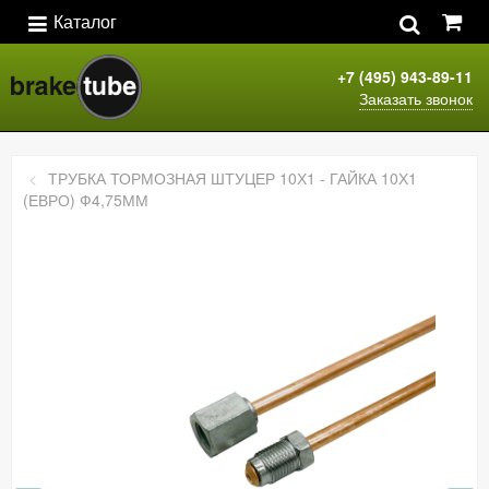
Каталог
+7 (495) 943-89-11
Заказать звонок
ТРУБКА ТОРМОЗНАЯ ШТУЦЕР 10Х1 - ГАЙКА 10Х1
(ЕВРО) Ф4,75ММ