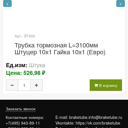
<
>
Арт.: BT809
Трубка тормозная L=3100мм
Штуцер 10х1 Гайка 10х1 (Евро)
Штука
Ед.изм:
Цена: 526,98 ₽
В корзину
Заказать звонок
Контактные номера:
E-mail:
braketube.info@braketube.ru
+7(495) 943-89-11
Vkontakte:
https://vk.com/braketube