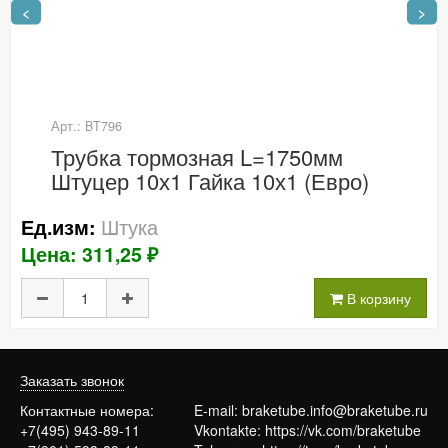
<
>
Арт.: BT796
Трубка тормозная L=1750мм
Штуцер 10х1 Гайка 10х1 (Евро)
Штука
Ед.изм:
Цена: 311,25 ₽
В корзину
Заказать звонок
Контактные номера:
E-mail:
braketube.info@braketube.ru
+7(495) 943-89-11
Vkontakte:
https://vk.com/braketube