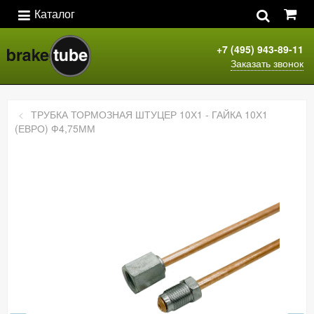
Каталог
+7 (495) 943-89-11
Заказать звонок
ТРУБКА ТОРМОЗНАЯ ШТУЦЕР 10Х1 - ГАЙКА 10Х1
(ЕВРО) Ф4,75ММ