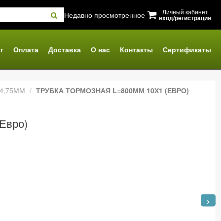
Личный кабинет
Недавно просмотренное
вход/регистрация
г
Оплата
Доставка
О нас
Контакты
Сертификаты
Ф4,75ММ
ТРУБКА ТОРМОЗНАЯ L=800ММ 10Х1 (ЕВРО)
Евро)
>