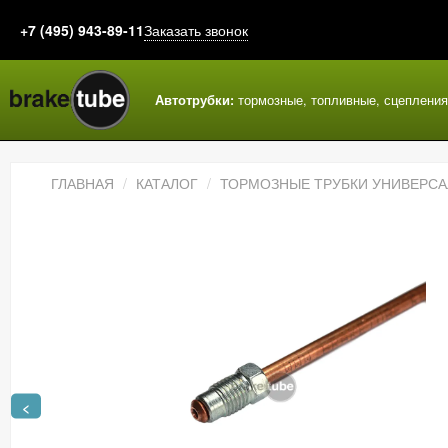
+7 (495) 943-89-11
Заказать звонок
Автотрубки:
тормозные, топливные, сцеплени
ГЛАВНАЯ
КАТАЛОГ
ТОРМОЗНЫЕ ТРУБКИ УНИВЕРС
<