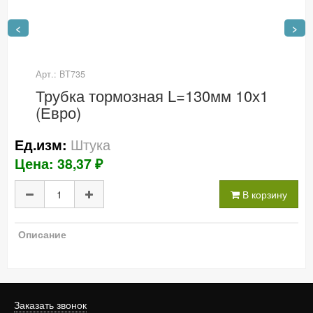
<
>
Арт.: BT735
Трубка тормозная L=130мм 10х1
(Евро)
Штука
Ед.изм:
Цена: 38,37 ₽
В корзину
Описание
Заказать звонок