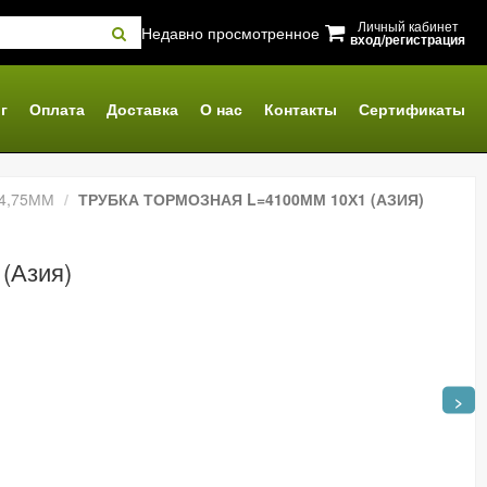
Личный кабинет
Недавно просмотренное
вход/регистрация
г
Оплата
Доставка
О нас
Контакты
Сертификаты
4,75ММ
ТРУБКА ТОРМОЗНАЯ L=4100ММ 10Х1 (АЗИЯ)
(Азия)
>