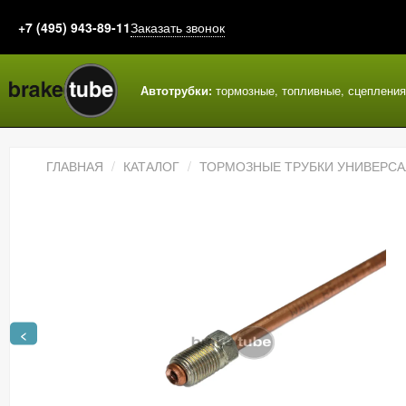
+7 (495) 943-89-11
Заказать звонок
Автотрубки:
тормозные, топливные, сцеплени
ГЛАВНАЯ
КАТАЛОГ
ТОРМОЗНЫЕ ТРУБКИ УНИВЕРС
<