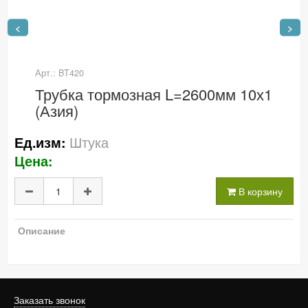
<
>
Арт.: BT420
Трубка тормозная L=2600мм 10х1
(Азия)
Штука
Ед.изм:
Цена:
В корзину
Описание
Заказать звонок