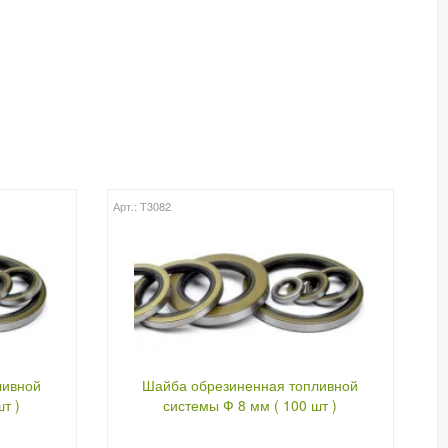
Арт.: Т3082
ливной
Шайба обрезиненная топливной
т )
системы Ф 8 мм ( 100 шт )