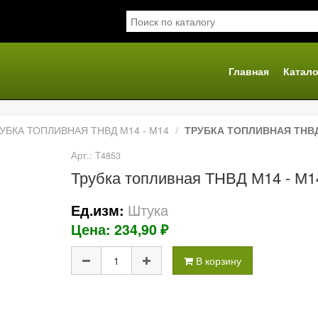
Главная
Катало
я
УБКА ТОПЛИВНАЯ ТНВД М14 - М14
ТРУБКА ТОПЛИВНАЯ ТНВД
Арт.: Т4853
Трубка топливная ТНВД М14 - М
Штука
Ед.изм:
Цена: 234,90 ₽
В корзину