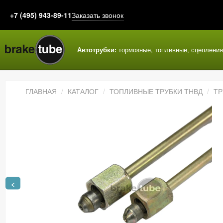
+7 (495) 943-89-11
Заказать звонок
Автотрубки:
тормозные, топливные, сцеплени
ГЛАВНАЯ
КАТАЛОГ
ТОПЛИВНЫЕ ТРУБКИ ТНВД
ТР
<