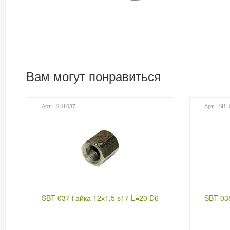
Вам могут понравиться
Арт.: SBT037
Арт.: SBT
SBT 037 Гайка 12х1,5 s17 L=20 D6
SBT 03