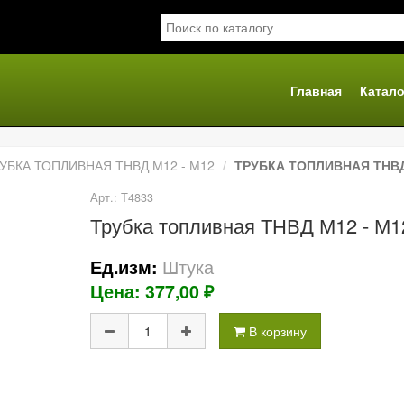
Главная
Катало
я
УБКА ТОПЛИВНАЯ ТНВД М12 - М12
ТРУБКА ТОПЛИВНАЯ ТНВД
Арт.: Т4833
Трубка топливная ТНВД М12 - М
Штука
Ед.изм:
Цена: 377,00 ₽
В корзину