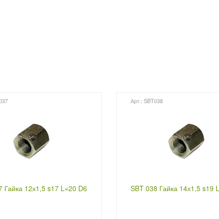
037
Арт.: SBT038
7 Гайка 12х1,5 s17 L=20 D6
SBT 038 Гайка 14х1,5 s19 