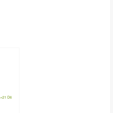
L=21 D6