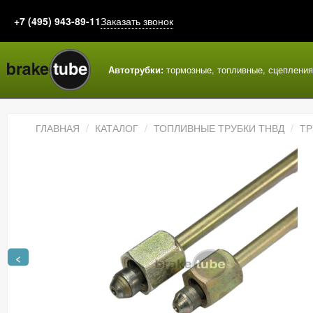
+7 (495) 943-89-11
Заказать звонок
Автотрубки:
тормозные, топливные, сцеплени
ГЛАВНАЯ
КАТАЛОГ
ТОПЛИВНЫЕ ТРУБКИ ТНВД
ТР
<