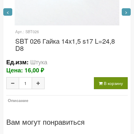
<
>
Арт.: SBT026
SBT 026 Гайка 14х1,5 s17 L=24,8
D8
Штука
Ед.изм:
Цена: 16,00 ₽
В корзину
Описание
Вам могут понравиться