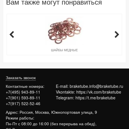
Вам также могут понравиться
ШАЙБЫ МЕДНЫЕ
Заказать звонок
Контактные номера:
E-mail:
braketube.info@braketube.ru
+7(495) 943-89-11
Vkontakte:
https://vk.com/braketube
+7(901) 593-89-11
Telegram:
https://t.me/braketube
+7(917) 522-52-46
Адрес: Россия, Москва, Южнопортовая улица, 9
Режим работы:
Пн-Пт с 08:00 до 16:00 (без перерыва на обед),