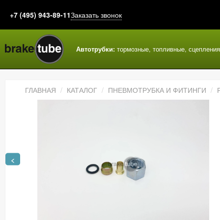
+7 (495) 943-89-11
Заказать звонок
Автотрубки:
тормозные, топливные, сцеплени
ГЛАВНАЯ
КАТАЛОГ
ПНЕВМОТРУБКА И ФИТИНГИ
<