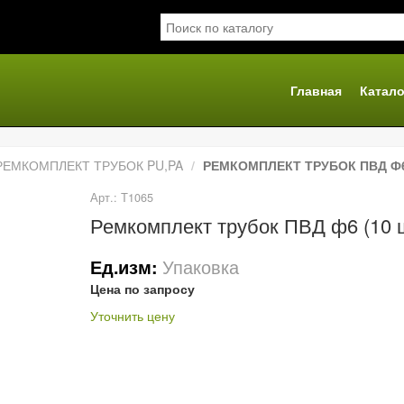
Главная
Катало
я
РЕМКОМПЛЕКТ ТРУБОК PU,PA
РЕМКОМПЛЕКТ ТРУБОК ПВД Ф6
Арт.: Т1065
Ремкомплект трубок ПВД ф6 (10 
Упаковка
Ед.изм:
Цена по запросу
Уточнить цену