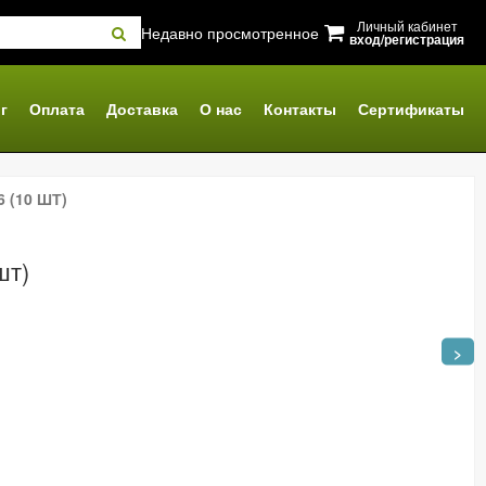
Личный кабинет
Недавно просмотренное
вход/регистрация
г
Оплата
Доставка
О нас
Контакты
Сертификаты
 (10 ШТ)
шт)
>