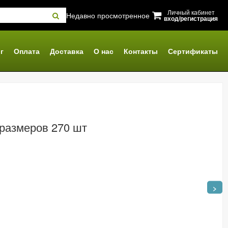
Личный кабинет
Недавно просмотренное
вход/регистрация
г
Оплата
Доставка
О нас
Контакты
Сертификаты
 размеров 270 шт
>