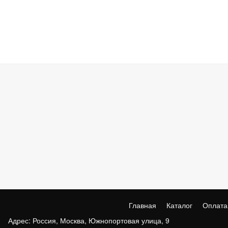
Главная
Каталог
Оплата
Адрес: Россия, Москва, Южнопортовая улица, 9