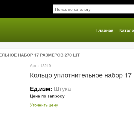
Главная
Катало
я
ЛЬНОЕ НАБОР 17 РАЗМЕРОВ 270 ШТ
Арт.: Т3219
Кольцо уплотнительное набор 17
Штука
Ед.изм:
Цена по запросу
Уточнить цену