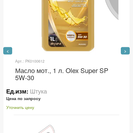
<
>
Арт.: PK0100612
Масло мот., 1 л. Olex Super SP
5W-30
Штука
Ед.изм:
Цена по запросу
Уточнить цену