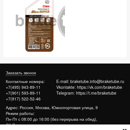
Заказать звонок
Контактные номера:
E-mail:
braketube.info@braketube.ru
+7(495) 943-89-11
Vkontakte:
https://vk.com/braketube
+7(901) 593-89-11
Telegram:
https://t.me/braketube
+7(917) 522-52-46
Адрес: Россия, Москва, Южнопортовая улица, 9
Режим работы:
Пн-Пт с 08:00 до 16:00 (без перерыва на обед),
Сб-Вс выходные