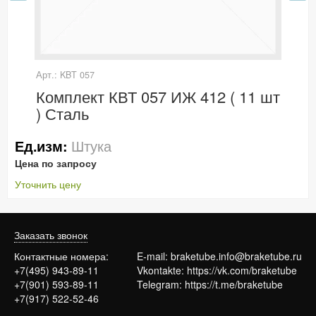
Арт.: KBT 057
Комплект КВТ 057 ИЖ 412 ( 11 шт
) Сталь
Штука
Ед.изм:
Цена по запросу
Уточнить цену
Заказать звонок
Контактные номера:
E-mail:
braketube.info@braketube.ru
+7(495) 943-89-11
Vkontakte:
https://vk.com/braketube
+7(901) 593-89-11
Telegram:
https://t.me/braketube
+7(917) 522-52-46