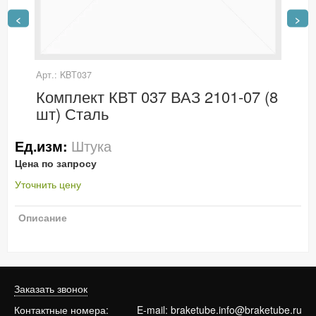
<
>
Арт.: KBT037
Комплект КВТ 037 ВАЗ 2101-07 (8
шт) Сталь
Штука
Ед.изм:
Цена по запросу
Уточнить цену
Описание
Заказать звонок
Контактные номера:
E-mail:
braketube.info@braketube.ru