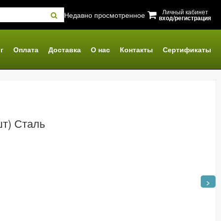
Личный кабинет
Недавно просмотренное
вход/регистрация
г
Оплата
Доставка
О нас
Контакты
Сертификаты
шт) Сталь
>