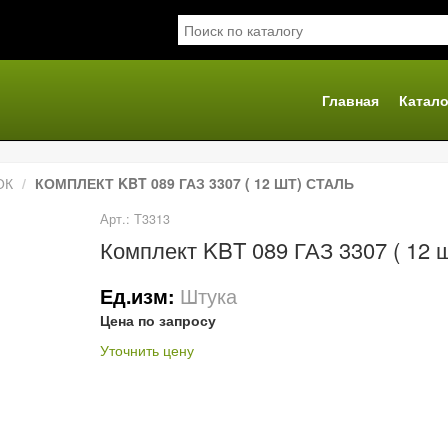
Главная
Катало
я
ОК
КОМПЛЕКТ KBT 089 ГАЗ 3307 ( 12 ШТ) СТАЛЬ
Арт.: Т3313
Комплект KBT 089 ГАЗ 3307 ( 12 
Штука
Ед.изм:
Цена по запросу
Уточнить цену