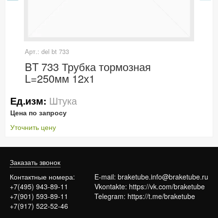
Арт.: del bt 733
BT 733 Трубка тормозная
L=250мм 12х1
Штука
Ед.изм:
Цена по запросу
Уточнить цену
Заказать звонок
Контактные номера:
E-mail:
braketube.info@braketube.ru
+7(495) 943-89-11
Vkontakte:
https://vk.com/braketube
+7(901) 593-89-11
Telegram:
https://t.me/braketube
+7(917) 522-52-46