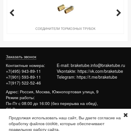
СОЕДИНИТЕЛИ ТОРМОЗНЫХ ТРУБОК
Заказать звонок
Контактные номера:
E-mail:
braketube.info@braketube.ru
+7(495) 943-89-11
Vkontakte:
https://vk.com/braketube
+7(901) 593-89-11
Telegram:
https://t.me/braketube
+7(917) 522-52-46
Адрес: Россия, Москва, Южнопортовая улица, 9
Режим работы:
Пн-Пт с 08:00 до 16:00 (без перерыва на обед),
Сб-Вс выходные
Продолжая использовать наш сайт, Вы даете согласие на
обработку файлов cookie, которые обеспечивают
Сайт работает на системе
МойБизнес2
правильную работу сайта.