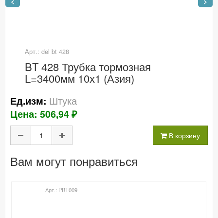
<
>
Арт.: del bt 428
BT 428 Трубка тормозная
L=3400мм 10х1 (Азия)
Штука
Ед.изм:
Цена: 506,94 ₽
В корзину
Вам могут понравиться
Арт.: PBT009