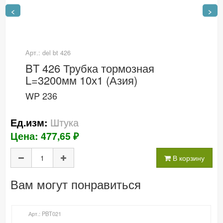
<
>
Арт.: del bt 426
BT 426 Трубка тормозная
L=3200мм 10х1 (Азия)
WP 236
Штука
Ед.изм:
Цена: 477,65 ₽
В корзину
Вам могут понравиться
Арт.: PBT021