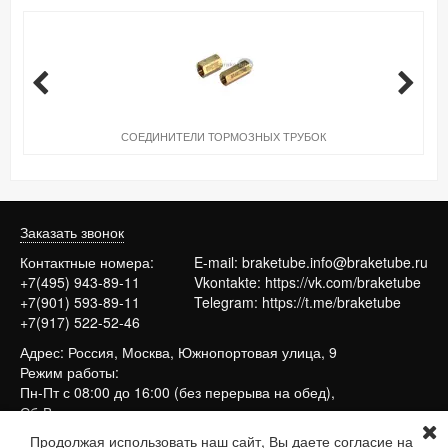
СОЕДИНИТЕЛИ ТОРМОЗНЫХ ТРУБОК
Заказать звонок
Контактные номера:
E-mail:
braketube.info@braketube.ru
+7(495) 943-89-11
Vkontakte:
https://vk.com/braketube
+7(901) 593-89-11
Telegram:
https://t.me/braketube
+7(917) 522-52-46
Адрес: Россия, Москва, Южнопортовая улица, 9
Режим работы:
Пн-Пт с 08:00 до 16:00 (без перерыва на обед),
Сб-Вс выходные
Продолжая использовать наш сайт, Вы даете согласие на