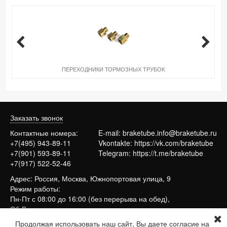
ПЕРЕХОДНИКИ ТОРМОЗНЫХ ТРУБОК
Заказать звонок
Контактные номера:
E-mail:
braketube.info@braketube.ru
+7(495) 943-89-11
Vkontakte:
https://vk.com/braketube
+7(901) 593-89-11
Telegram:
https://t.me/braketube
+7(917) 522-52-46
Адрес: Россия, Москва, Южнопортовая улица, 9
Режим работы:
Пн-Пт с 08:00 до 16:00 (без перерыва на обед),
Сб-Вс выходные
Продолжая использовать наш сайт, Вы даете согласие на