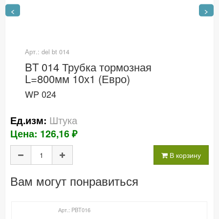
<
>
Арт.: del bt 014
BT 014 Трубка тормозная
L=800мм 10х1 (Евро)
WP 024
Штука
Ед.изм:
Цена: 126,16 ₽
В корзину
Вам могут понравиться
Арт.: PBT016